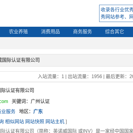
收录各行业优
秀网站参考、
农业养殖
消费用品
商务服务
综合其它
威国际认证有限公司
入站流量：1 | 出站流量：1956 | 最后更新：202
国际认证有限公司
.com
关键词
：广州认证
商业服务
地区
：
广东
询
相似网站
网站快照
网站主机
]
际认证有限公司（简称：英诺威国际 或INV）是一家经中国国