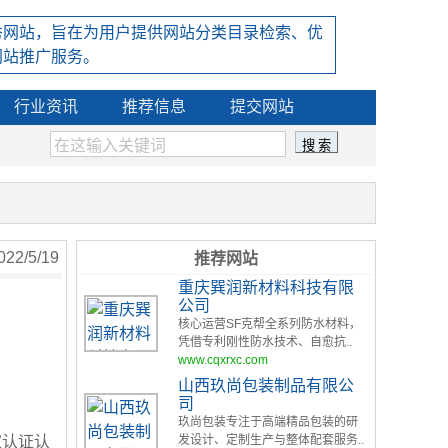
秀网站，旨在为用户提供网站分类目录检索、优
网站推广服务。
行业资讯
推荐信息
提交网站
2/5/19
推荐网站
重庆巽润新材料科技有限
公司
核心运营SF克帮全系列防水材料，
凭借专利刚性防水技术、自愈抗..
www.cqxrxc.com
山西玖尚包装制品有限公
司
玖尚包装专注于高端精品包装的研
家认证认
发设计、定制生产与整体配套服务..