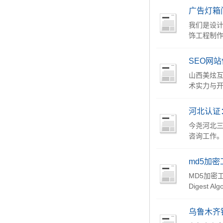
广告灯箱
我们是设计
饰工程制作
SEO网
山西美炫
术实力与开
河北认证
今尧河北
咨询工作。我
md5加密
MD5加密
Digest A
乌鲁木齐