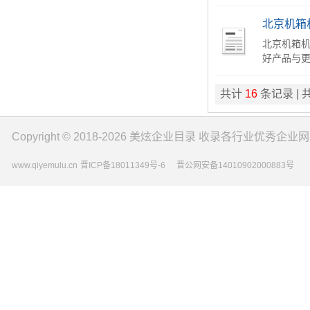
北京机箱
北京机箱机
好产品与更优
共计
16
条记录 | 
Copyright © 2018-2026
美炫企业目录
收录各行业优秀企业网
www.qiyemulu.cn
晋ICP备18011349号-6
晋公网安备14010902000883号