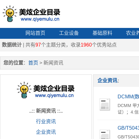
网站首页
工业设备
基础原料
农业
数据统计
| 共有
97
个主题分类，收录
1960
个优秀站点
您的位置
：
首页
> 新闻资讯
企业资讯
：
DCMM
DCMM 
..:: 新闻资讯 ::..
证）；4.信
行业资讯
GB/T5
企业资讯
GB/T5