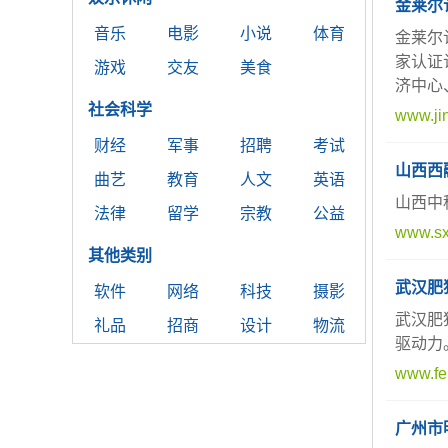
金莱尔
音乐
电影
小说
体育
金莱尔
家认证
游戏
交友
美食
济中心
社会科学
www.jin
财经
军事
招聘
考试
山西西
曲艺
教育
人文
英语
山西中
法律
留学
宗教
公益
www.sx
其他类别
武汉肥
软件
网络
科技
摄影
武汉肥
礼品
招商
设计
物流
驱动力
www.fe
广州市