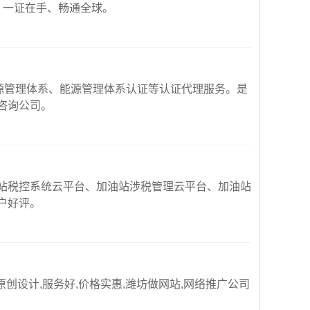
可，一证在手、畅通全球。
源管理体系、能源管理体系认证等认证代理服务。是
咨询公司。
站税控系统云平台、加油站涉税管理云平台、加油站
户好评。
原创设计,服务好,价格实惠,潍坊做网站,网络推广公司