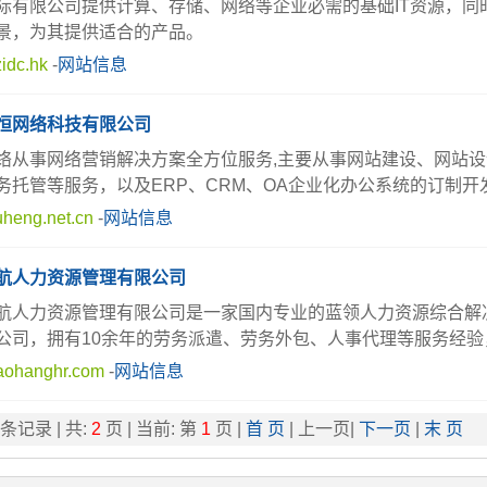
际有限公司提供计算、存储、网络等企业必需的基础IT资源，
景，为其提供适合的产品。
idc.hk
-
网站信息
恒网络科技有限公司
络从事网络营销解决方案全方位服务,主要从事网站建设、网站
务托管等服务，以及ERP、CRM、OA企业化办公系统的订制开
heng.net.cn
-
网站信息
航人力资源管理有限公司
航人力资源管理有限公司是一家国内专业的蓝领人力资源综合解决
公司，拥有10余年的劳务派遣、劳务外包、人事代理等服务经
ohanghr.com
-
网站信息
条记录 | 共:
2
页 | 当前: 第
1
页 |
首 页
| 上一页|
下一页
|
末 页