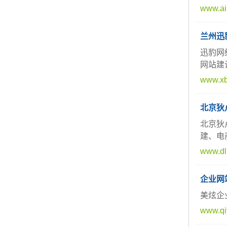
www.ai
兰州迅
迅豹网
网站建
www.xb
北京狄
北京狄
建、电
www.dl
企业网
美炫企
www.qi