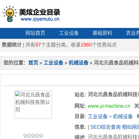
网站首页
工业设备
基础原料
农业
数据统计
| 共有
97
个主题分类，收录
1960
个优秀站点
您的位置：
首页
»
工业设备
»
机械设备
» 河北元昌食品机械
河北元昌食品机械科技
站名:
网址:
www.ycmachine.cn
关
目录:
工业设备
>
机械设备
信息:
[
SEO综合查询
相似网
河北元昌食品机械科技
描述: