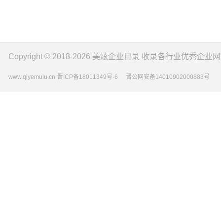
Copyright © 2018-2026
美炫企业目录
收录各行业优秀企业网
www.qiyemulu.cn
晋ICP备18011349号-6
晋公网安备14010902000883号