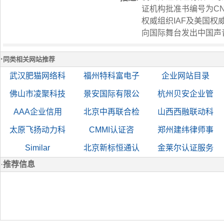
证机构批准书编号为CNC
权威组织IAF及美国权威认证机构I
向国际舞台发出中国声
·
同类相关网站推荐
武汉肥猫网络科
福州特科富电子
企业网站目录
佛山市凌聚科技
景安国际有限公
杭州贝安企业管
AAA企业信用
北京中再联合检
山西西融联动科
太原飞扬动力科
CMMI认证咨
郑州建纬律师事
Similar
北京新标恒通认
金莱尔认证服务
·
推荐信息