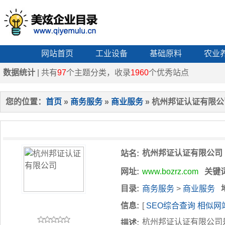
网站首页
工业设备
基础原料
农业
数据统计
| 共有
97
个主题分类，收录
1960
个优秀站点
您的位置：
首页
»
商务服务
»
商业服务
» 杭州邦证认证有限公
杭州邦证认证有限公司
站名:
网址:
www.bozrz.com
关键
目录:
商务服务
>
商业服务
信息:
[
SEO综合查询
相似网
杭州邦证认证有限公司
描述: