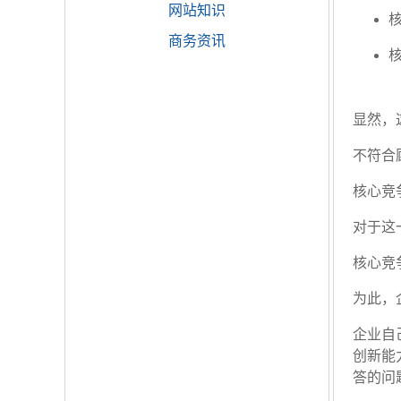
网站知识
商务资讯
显然，
不符合
核心竞
对于这
核心竞
为此，
企业自
创新能
答的问