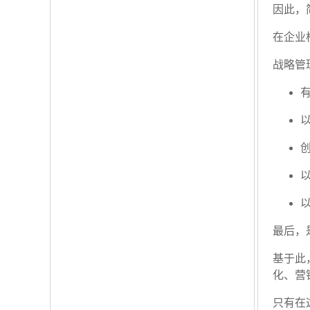
因此，
在企业
战略管
最后，
基于此
化、营
只有在