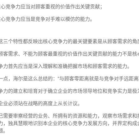
核心竞争力应当对顾客重视的价值作出关键贡献；
核心竞争力应当是竞争对手难以模仿的能力。
这三个特性都反映出核心竞争力的最关键要素是从顾客需求的角
顾客需求、不能为顾客最重视的价值作出关键贡献的能力不是核
争力首先应当是深入理解和准确把握市场和顾客需求的能力。
一点，海尔是这么总结的：“与顾客零距离就是与竞争对手远距离
争力的建立和培育对于确立企业的市场领导地位和竞争实力是极
企业必须站在战略的高度上从长计议。
己需要审察经营的业务、所拥有的资源和能力，观察市场需求和
力，独具慧眼地识别本企业的核心竞争力发展方向，并界定构成
题。