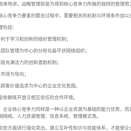
简单地讲，战略管理就是为得到核心竞争力所做的独特的管理努
核心竞争力要素的整合过程中，需要相关的机制与环境条件加以
理包括：
有利于学习和创新的组织管理机制；
以团队管理为中心的分权化扁平状网络组织；
创造充满活力的创新激励机制；
以市场为导向；
以顾客价值追求为中心的企业文化氛围。
是依赖既开放又相互信任的合作环境。
，企业核心竞争力同样是一种以企业资源为基础的能力优势，而
销网络、人力资源管理、信息系统、管理模式等。
这些方面进行强化突出，建立互补性知识与技能体系，才能使企