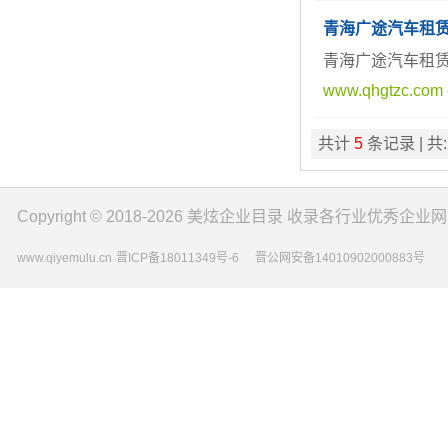
青海广途汽车租
青海广途汽车租
www.qhgtzc.com
共计
5
条记录 | 共
Copyright © 2018-2026
美炫企业目录
收录各行业优秀企业网
www.qiyemulu.cn
晋ICP备18011349号-6
晋公网安备14010902000883号